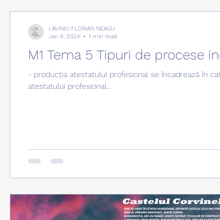
LAVINIU FLORIAN NEAGU
Jan 9, 2024
1 min read
M1 Tema 5 Tipuri de procese in
- producția atestatului profesional se încadrează în c
atestatului profesional...