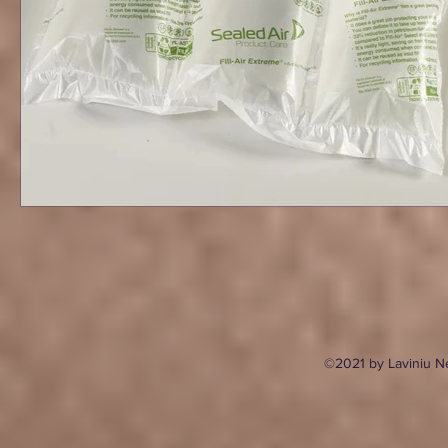
©2021 by Laviniu N