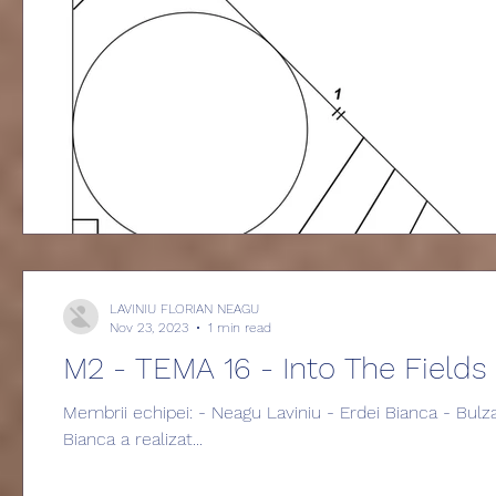
LAVINIU FLORIAN NEAGU
Nov 23, 2023
1 min read
M2 - TEMA 16 - Into The Fields
Membrii echipei: - Neagu Laviniu - Erdei Bianca - Bul
Bianca a realizat...