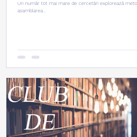
Un număr tot mai mare de cercetări explorează metode n
asamblarea...